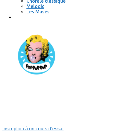
Chorale classique
Melodic
Les Muses
Se connecter / se déconnecter
Inscription à un cours d’essai