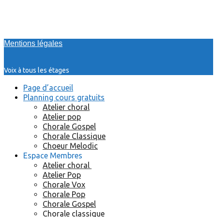
Mentions légales
Voix à tous les étages
Page d’accueil
Planning cours gratuits
Atelier choral
Atelier pop
Chorale Gospel
Chorale Classique
Choeur Melodic
Espace Membres
Atelier choral
Atelier Pop
Chorale Vox
Chorale Pop
Chorale Gospel
Chorale classique