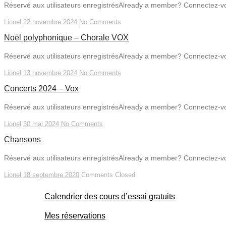
Réservé aux utilisateurs enregistrésAlready a member? Connectez-vo
Lionel
22 novembre 2024
No Comments
Noël polyphonique – Chorale VOX
Réservé aux utilisateurs enregistrésAlready a member? Connectez-vo
Lionel
13 novembre 2024
No Comments
Concerts 2024 – Vox
Réservé aux utilisateurs enregistrésAlready a member? Connectez-vo
Lionel
30 mai 2024
No Comments
Chansons
Réservé aux utilisateurs enregistrésAlready a member? Connectez-vo
Lionel
18 septembre 2020
Comments Closed
Calendrier des cours d’essai gratuits
Mes réservations