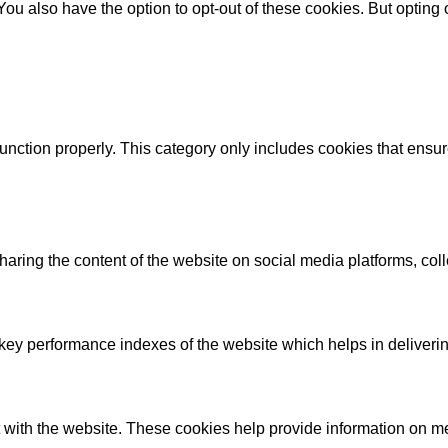
 You also have the option to opt-out of these cookies. But opting
unction properly. This category only includes cookies that ensure
sharing the content of the website on social media platforms, coll
y performance indexes of the website which helps in delivering a
 with the website. These cookies help provide information on metri