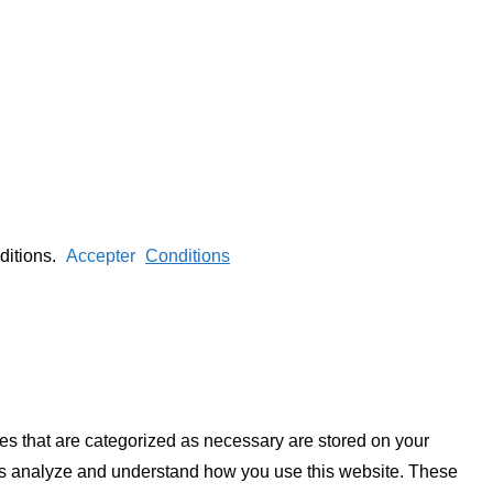
nditions.
Accepter
Conditions
es that are categorized as necessary are stored on your
lp us analyze and understand how you use this website. These