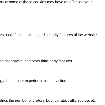
 out of some of these cookies may have an effect on your
s basic functionalities and security features of the website.
ect feedbacks, and other third-party features.
 better user experience for the visitors.
cs the number of visitors, bounce rate, traffic source, etc.