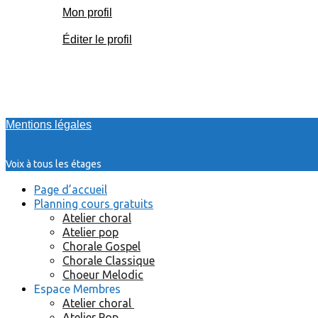
Mon profil
Éditer le profil
Mentions légales
Voix à tous les étages
Page d’accueil
Planning cours gratuits
Atelier choral
Atelier pop
Chorale Gospel
Chorale Classique
Choeur Melodic
Espace Membres
Atelier choral
Atelier Pop