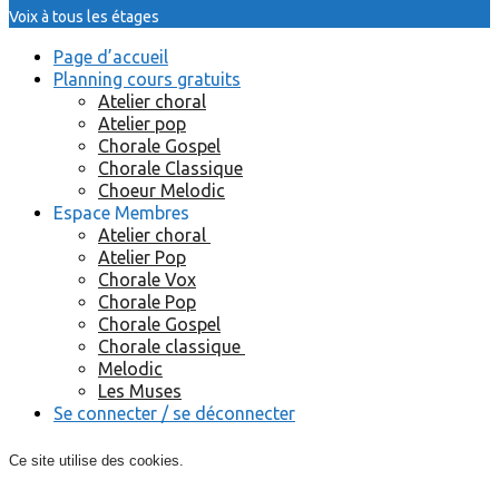
Voix à tous les étages
Page d’accueil
Planning cours gratuits
Atelier choral
Atelier pop
Chorale Gospel
Chorale Classique
Choeur Melodic
Espace Membres
Atelier choral
Atelier Pop
Chorale Vox
Chorale Pop
Chorale Gospel
Chorale classique
Melodic
Les Muses
Se connecter / se déconnecter
Ce site utilise des cookies.