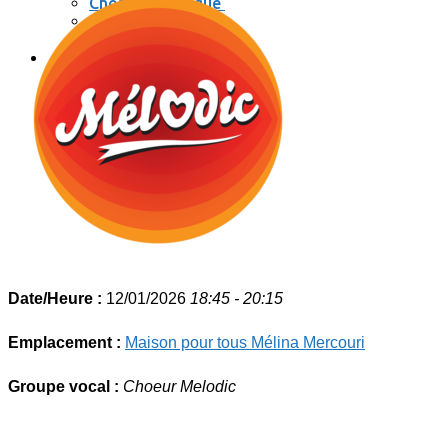
Chorale classique
Melodic
Les Muses
Se connecter / se déconnecter
Date/Heure :
12/01/2026
18:45 - 20:15
Emplacement :
Maison pour tous Mélina Mercouri
Groupe vocal :
Choeur Melodic