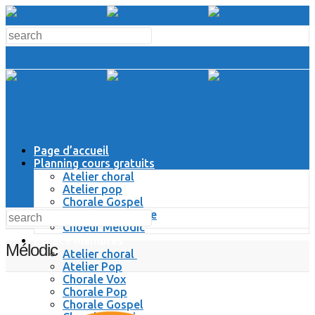
Page d’accueil
Planning cours gratuits
Atelier choral
Atelier pop
Chorale Gospel
Chorale Classique
Choeur Melodic
Espace Membres
Mélodic
Atelier choral
Atelier Pop
Chorale Vox
Chorale Pop
Chorale Gospel