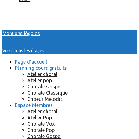
Mentions légales
Voix à tous les étages
Page d’accueil
Planning cours gratuits
Atelier choral
Atelier pop
Chorale Gospel
Chorale Classique
Choeur Melodic
Espace Membres
Atelier choral
Atelier Pop
Chorale Vox
Chorale Pop
Chorale Gospel