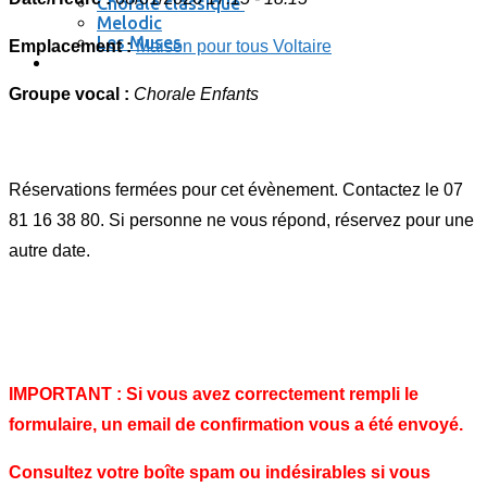
Chorale classique
Melodic
Les Muses
Emplacement :
Maison pour tous Voltaire
Se connecter / se déconnecter
Groupe vocal :
Chorale Enfants
Réservations fermées pour cet évènement. Contactez le 07
81 16 38 80. Si personne ne vous répond, réservez pour une
autre date.
IMPORTANT : Si vous avez correctement rempli le
formulaire, un email de confirmation vous a été envoyé.
Consultez votre boîte spam ou indésirables si vous