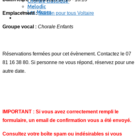
Chorale classique
Melodic
Les Muses
Emplacement :
Maison pour tous Voltaire
Se connecter / se déconnecter
Groupe vocal :
Chorale Enfants
Réservations fermées pour cet évènement. Contactez le 07
81 16 38 80. Si personne ne vous répond, réservez pour une
autre date.
IMPORTANT : Si vous avez correctement rempli le
formulaire, un email de confirmation vous a été envoyé.
Consultez votre boîte spam ou indésirables si vous