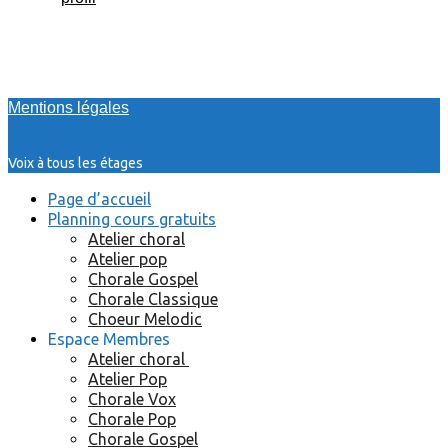
Mentions légales
Voix à tous les étages
Page d’accueil
Planning cours gratuits
Atelier choral
Atelier pop
Chorale Gospel
Chorale Classique
Choeur Melodic
Espace Membres
Atelier choral
Atelier Pop
Chorale Vox
Chorale Pop
Chorale Gospel