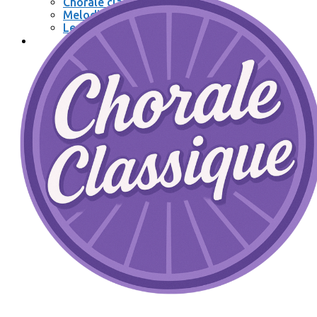
Chorale classique
Melodic
Les Muses
Se connecter / se déconnecter