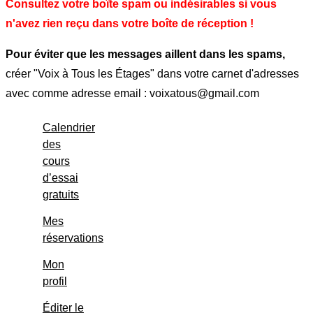
Consultez votre boîte spam ou indésirables si vous
n'avez rien reçu dans votre boîte de réception !
Pour éviter que les messages aillent dans les spams,
créer "Voix à Tous les Étages" dans votre carnet d'adresses
avec comme adresse email : voixatous@gmail.com
Calendrier
des
cours
d’essai
gratuits
Mes
réservations
Mon
profil
Éditer le