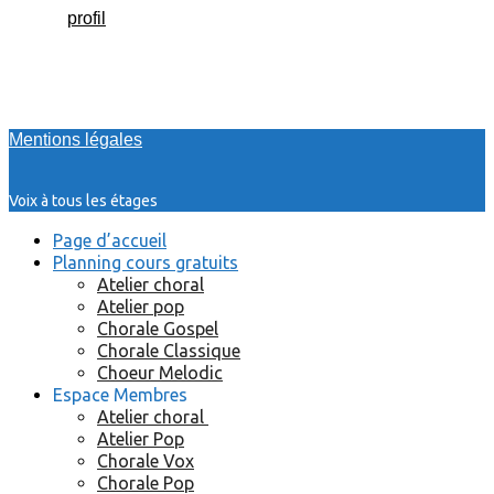
profil
Mentions légales
Voix à tous les étages
Page d’accueil
Planning cours gratuits
Atelier choral
Atelier pop
Chorale Gospel
Chorale Classique
Choeur Melodic
Espace Membres
Atelier choral
Atelier Pop
Chorale Vox
Chorale Pop