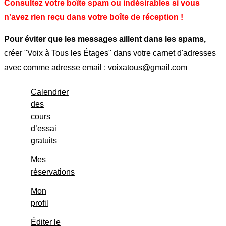
Consultez votre boîte spam ou indésirables si vous
n'avez rien reçu dans votre boîte de réception !
Pour éviter que les messages aillent dans les spams,
créer "Voix à Tous les Étages" dans votre carnet d'adresses
avec comme adresse email : voixatous@gmail.com
Calendrier
des
cours
d’essai
gratuits
Mes
réservations
Mon
profil
Éditer le