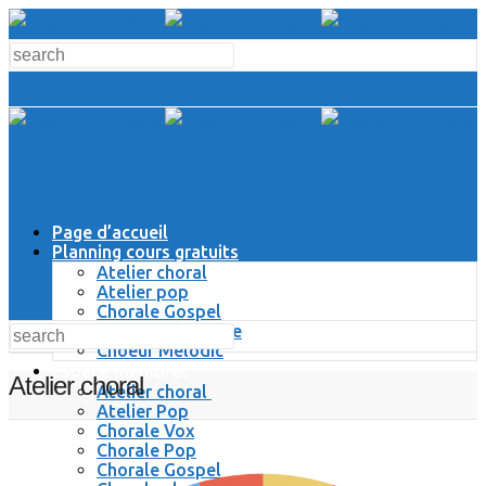
Page d’accueil
Planning cours gratuits
Atelier choral
Atelier pop
Chorale Gospel
Chorale Classique
Choeur Melodic
Espace Membres
Atelier choral
Atelier choral
Atelier Pop
Chorale Vox
Chorale Pop
Chorale Gospel