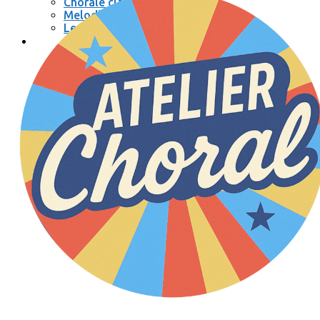
Chorale classique
Melodic
Les Muses
Se connecter / se déconnecter