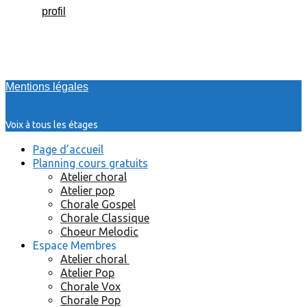
profil
Mentions légales
Voix à tous les étages
Page d’accueil
Planning cours gratuits
Atelier choral
Atelier pop
Chorale Gospel
Chorale Classique
Choeur Melodic
Espace Membres
Atelier choral
Atelier Pop
Chorale Vox
Chorale Pop