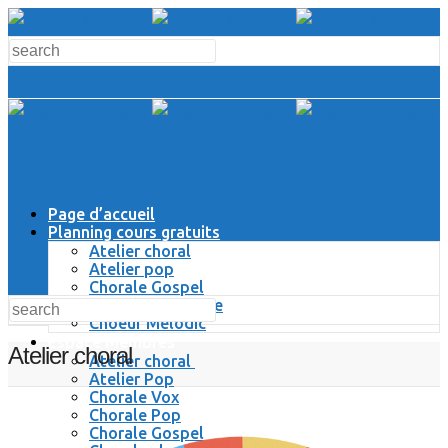
Page d’accueil
Planning cours gratuits
Atelier choral
Atelier pop
Chorale Gospel
Chorale Classique
Choeur Melodic
Espace Membres
Atelier choral
Atelier choral
Atelier Pop
Chorale Vox
Chorale Pop
Chorale Gospel