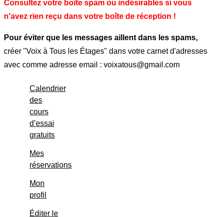
Consultez votre boîte spam ou indésirables si vous
n'avez rien reçu dans votre boîte de réception !
Pour éviter que les messages aillent dans les spams,
créer "Voix à Tous les Étages" dans votre carnet d'adresses
avec comme adresse email : voixatous@gmail.com
Calendrier
des
cours
d’essai
gratuits
Mes
réservations
Mon
profil
Éditer le