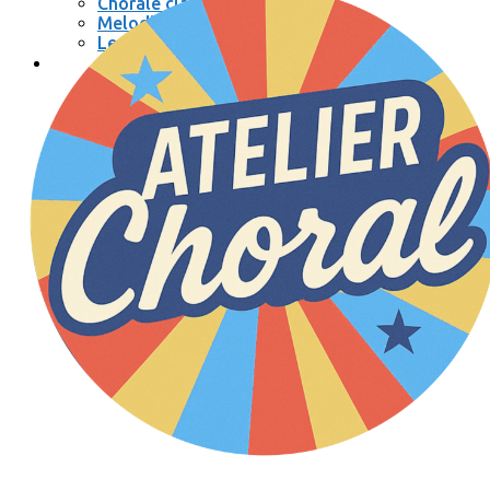
Chorale classique
Melodic
Les Muses
Se connecter / se déconnecter