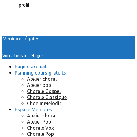
profil
Mentions légales
Voix à tous les étages
Page d’accueil
Planning cours gratuits
Atelier choral
Atelier pop
Chorale Gospel
Chorale Classique
Choeur Melodic
Espace Membres
Atelier choral
Atelier Pop
Chorale Vox
Chorale Pop