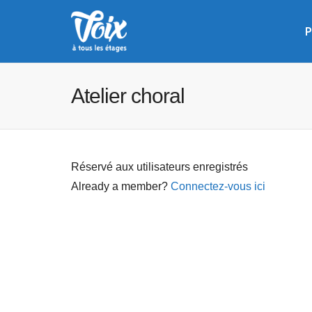
P
Atelier choral
Réservé aux utilisateurs enregistrés
Already a member?
Connectez-vous ici